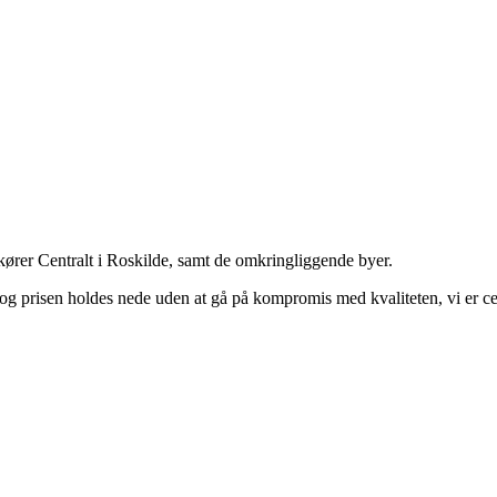
kører Centralt i Roskilde, samt de omkringliggende byer.
t og prisen holdes nede uden at gå på kompromis med kvaliteten, vi er c