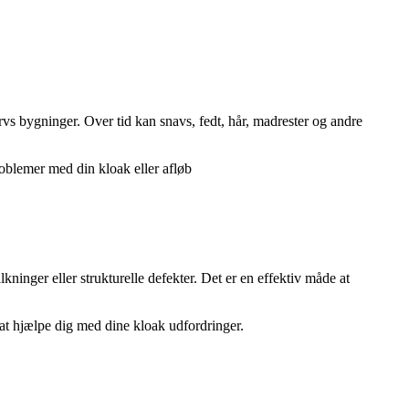
rvs bygninger. Over tid kan snavs, fedt, hår, madrester og andre
roblemer med din kloak eller afløb
kninger eller strukturelle defekter. Det er en effektiv måde at
 at hjælpe dig med dine kloak udfordringer.