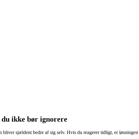
 du ikke bør ignorere
iver sjældent bedre af sig selv. Hvis du reagerer tidligt, er løsningen o