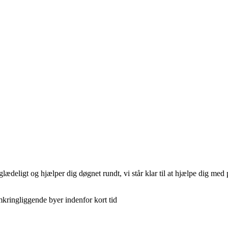
ligt og hjælper dig døgnet rundt, vi står klar til at hjælpe dig med pr
omkringliggende byer indenfor kort tid