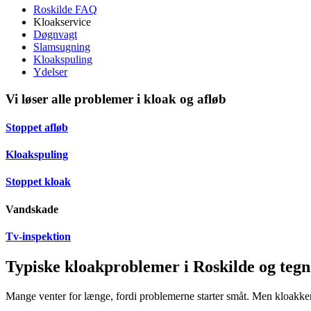
Roskilde FAQ
Kloakservice
Døgnvagt
Slamsugning
Kloakspuling
Ydelser
Vi løser alle problemer i kloak og afløb
Stoppet afløb
Kloakspuling
Stoppet kloak
Vandskade
Tv-inspektion
Typiske kloakproblemer i Roskilde og tegn
Mange venter for længe, fordi problemerne starter småt. Men kloakken bl