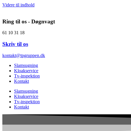
Videre til indhold
Ring til os - Døgnvagt
61 10 31 18
Skriv til os
kontakt@tpgruppen.dk
Slamsugning
Kloakservice
Tv-inspektion
Kontakt
Slamsugning
Kloakservice
Tv-inspektion
Kontakt