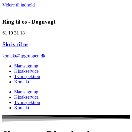
Videre til indhold
Ring til os - Døgnvagt
61 10 31 18
Skriv til os
kontakt@tpgruppen.dk
Slamsugning
Kloakservice
Tv-inspektion
Kontakt
Slamsugning
Kloakservice
Tv-inspektion
Kontakt