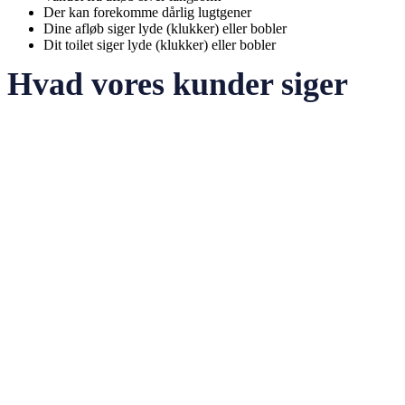
Der kan forekomme dårlig lugtgener
Dine afløb siger lyde (klukker) eller bobler
Dit toilet siger lyde (klukker) eller bobler
Hvad vores kunder siger