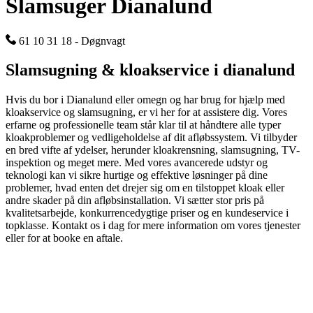
Slamsuger Dianalund
61 10 31 18 - Døgnvagt
Slamsugning & kloakservice i dianalund
Hvis du bor i Dianalund eller omegn og har brug for hjælp med
kloakservice og slamsugning, er vi her for at assistere dig. Vores
erfarne og professionelle team står klar til at håndtere alle typer
kloakproblemer og vedligeholdelse af dit afløbssystem. Vi tilbyder
en bred vifte af ydelser, herunder kloakrensning, slamsugning, TV-
inspektion og meget mere. Med vores avancerede udstyr og
teknologi kan vi sikre hurtige og effektive løsninger på dine
problemer, hvad enten det drejer sig om en tilstoppet kloak eller
andre skader på din afløbsinstallation. Vi sætter stor pris på
kvalitetsarbejde, konkurrencedygtige priser og en kundeservice i
topklasse. Kontakt os i dag for mere information om vores tjenester
eller for at booke en aftale.