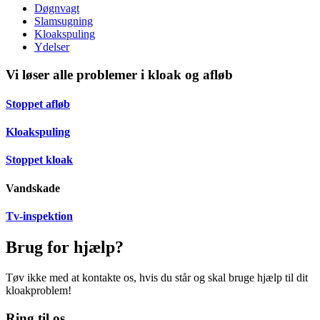
Døgnvagt
Slamsugning
Kloakspuling
Ydelser
Vi løser alle problemer i kloak og afløb
Stoppet afløb
Kloakspuling
Stoppet kloak
Vandskade
Tv-inspektion
Brug for hjælp?
Tøv ikke med at kontakte os, hvis du står og skal bruge hjælp til dit
kloakproblem!
Ring til os