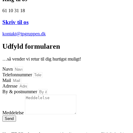
61 10 31 18
Skriv til os
kontakt@tpgruppen.dk
Udfyld formularen
…så vender vi retur til dig hurtigst muligt!
Navn
Telefonnummer
Mail
Adresse
By & postnummer
Meddelelse
Send