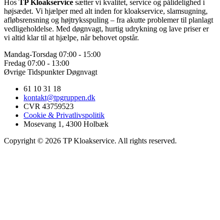
Hos
TP Kloakservice
sætter vi kvalitet, service og pålidelighed i
højsædet. Vi hjælper med alt inden for kloakservice, slamsugning,
afløbsrensning og højtryksspuling – fra akutte problemer til planlagt
vedligeholdelse. Med døgnvagt, hurtig udrykning og lave priser er
vi altid klar til at hjælpe, når behovet opstår.
Mandag-Torsdag
07:00 - 15:00
Fredag
07:00 - 13:00
Øvrige Tidspunkter
Døgnvagt
61 10 31 18
kontakt@tpgruppen.dk
CVR 43759523
Cookie & Privatlivspolitik
Mosevang 1, 4300 Holbæk
Copyright © 2026 TP Kloakservice. All rights reserved.