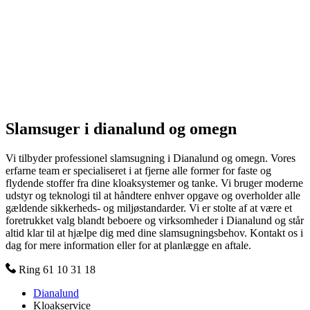
Slamsuger i dianalund og omegn
Vi tilbyder professionel slamsugning i Dianalund og omegn. Vores
erfarne team er specialiseret i at fjerne alle former for faste og
flydende stoffer fra dine kloaksystemer og tanke. Vi bruger moderne
udstyr og teknologi til at håndtere enhver opgave og overholder alle
gældende sikkerheds- og miljøstandarder. Vi er stolte af at være et
foretrukket valg blandt beboere og virksomheder i Dianalund og står
altid klar til at hjælpe dig med dine slamsugningsbehov. Kontakt os i
dag for mere information eller for at planlægge en aftale.
Ring 61 10 31 18
Dianalund
Kloakservice