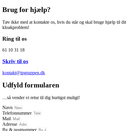
Brug for hjælp?
Tøv ikke med at kontakte os, hvis du står og skal bruge hjælp til dit
kloakproblem!
Ring til os
61 10 31 18
Skriv til os
kontakt@tpgruppen.dk
Udfyld formularen
…så vender vi retur til dig hurtigst muligt!
Navn
Telefonnummer
Mail
Adresse
By & postnummer