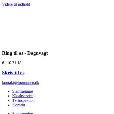
Videre til indhold
Ring til os - Døgnvagt
61 10 31 18
Skriv til os
kontakt@tpgruppen.dk
Slamsugning
Kloakservice
Tv-inspektion
Kontakt
Slamsugning