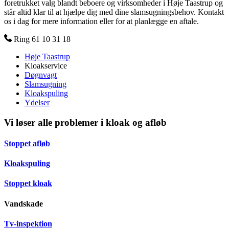
foretrukket valg blandt beboere og virksomheder i Høje Taastrup og
står altid klar til at hjælpe dig med dine slamsugningsbehov. Kontakt
os i dag for mere information eller for at planlægge en aftale.
Ring 61 10 31 18
Høje Taastrup
Kloakservice
Døgnvagt
Slamsugning
Kloakspuling
Ydelser
Vi løser alle problemer i kloak og afløb
Stoppet afløb
Kloakspuling
Stoppet kloak
Vandskade
Tv-inspektion