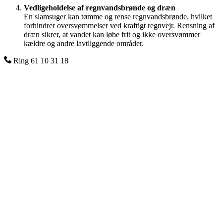
Vedligeholdelse af regnvandsbrønde og dræn
En slamsuger kan tømme og rense regnvandsbrønde, hvilket
forhindrer oversvømmelser ved kraftigt regnvejr. Rensning af
dræn sikrer, at vandet kan løbe frit og ikke oversvømmer
kældre og andre lavtliggende områder.
Ring 61 10 31 18