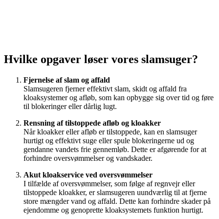
Hvilke opgaver løser vores slamsuger?
Fjernelse af slam og affald
Slamsugeren fjerner effektivt slam, skidt og affald fra
kloaksystemer og afløb, som kan opbygge sig over tid og føre
til blokeringer eller dårlig lugt.
Rensning af tilstoppede afløb og kloakker
Når kloakker eller afløb er tilstoppede, kan en slamsuger
hurtigt og effektivt suge eller spule blokeringerne ud og
gendanne vandets frie gennemløb. Dette er afgørende for at
forhindre oversvømmelser og vandskader.
Akut kloakservice ved oversvømmelser
I tilfælde af oversvømmelser, som følge af regnvejr eller
tilstoppede kloakker, er slamsugeren uundværlig til at fjerne
store mængder vand og affald. Dette kan forhindre skader på
ejendomme og genoprette kloaksystemets funktion hurtigt.