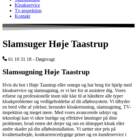
Kloakservice
Tv-inspektion
Kontakt
Slamsuger Høje Taastrup
61 10 31 18 - Døgnvagt
Slamsugning Høje Taastrup
Hvis du bor i Høje Taastrup eller omegn og har brug for hjælp med
kloakservice og slamsugning, er vi her for at assistere dig. Vores
erfarne og professionelle team står klar til at håndtere alle typer
kloakproblemer og vedligeholdelse af dit afløbssystem. Vi tilbyder
en bred vifte af ydelser, herunder kloakrensning, slamsugning, TV-
inspektion og meget mere. Med vores avancerede udstyr og
teknologi kan vi sikre hurtige og effektive løsninger på dine
problemer, hvad enten det drejer sig om en tilstoppet kloak eller
andre skader på din afløbsinstallation. Vi sætter stor pris på
kvalitetsarbejde, konkurrencedygtige priser og en kundeservice i