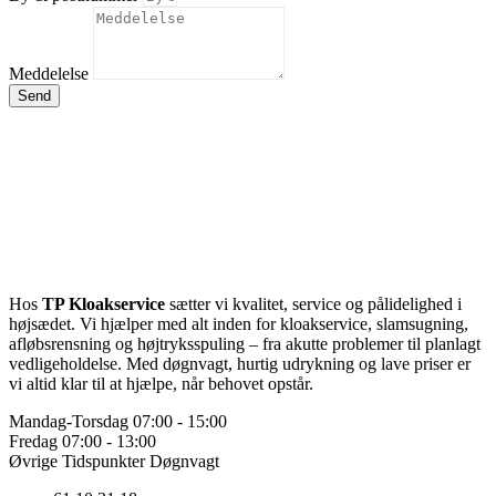
Meddelelse
Send
Hos
TP Kloakservice
sætter vi kvalitet, service og pålidelighed i
højsædet. Vi hjælper med alt inden for kloakservice, slamsugning,
afløbsrensning og højtryksspuling – fra akutte problemer til planlagt
vedligeholdelse. Med døgnvagt, hurtig udrykning og lave priser er
vi altid klar til at hjælpe, når behovet opstår.
Mandag-Torsdag
07:00 - 15:00
Fredag
07:00 - 13:00
Øvrige Tidspunkter
Døgnvagt