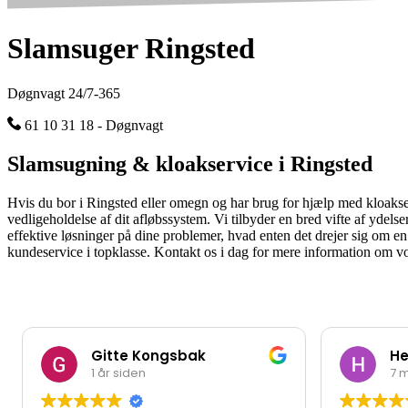
Slamsuger Ringsted
Døgnvagt 24/7-365
61 10 31 18 - Døgnvagt
Slamsugning & kloakservice i Ringsted
Hvis du bor i Ringsted eller omegn og har brug for hjælp med kloakservi
vedligeholdelse af dit afløbssystem. Vi tilbyder en bred vifte af yde
effektive løsninger på dine problemer, hvad enten det drejer sig om en t
kundeservice i topklasse. Kontakt os i dag for mere information om vore
Gitte Kongsbak
He
1 år siden
7 