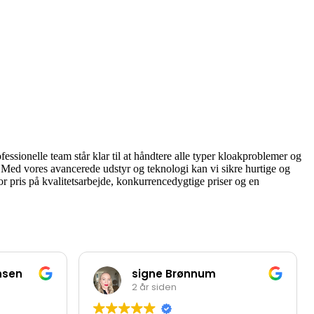
essionelle team står klar til at håndtere alle typer kloakproblemer og
. Med vores avancerede udstyr og teknologi kan vi sikre hurtige og
tor pris på kvalitetsarbejde, konkurrencedygtige priser og en
nsen
signe Brønnum
2 år siden