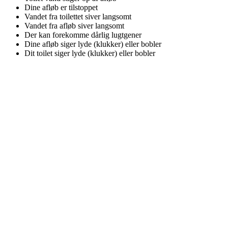
Dine afløb er tilstoppet
Vandet fra toilettet siver langsomt
Vandet fra afløb siver langsomt
Der kan forekomme dårlig lugtgener
Dine afløb siger lyde (klukker) eller bobler
Dit toilet siger lyde (klukker) eller bobler