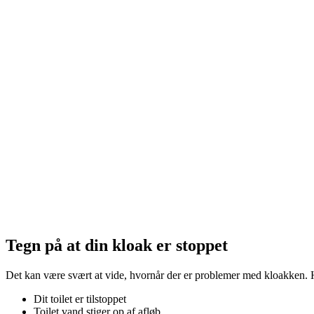
Tegn på at din kloak er stoppet
Det kan være svært at vide, hvornår der er problemer med kloakken.
Dit toilet er tilstoppet
Toilet vand stiger op af afløb