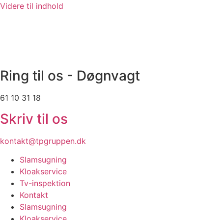
Videre til indhold
Ring til os - Døgnvagt
61 10 31 18
Skriv til os
kontakt@tpgruppen.dk
Slamsugning
Kloakservice
Tv-inspektion
Kontakt
Slamsugning
Kloakservice