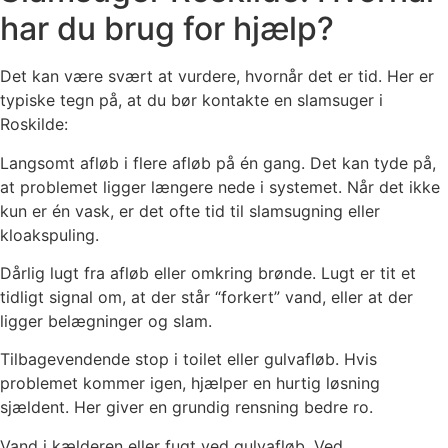
har du brug for hjælp?
Det kan være svært at vurdere, hvornår det er tid. Her er
typiske tegn på, at du bør kontakte en slamsuger i
Roskilde:
Langsomt afløb i flere afløb på én gang. Det kan tyde på,
at problemet ligger længere nede i systemet. Når det ikke
kun er én vask, er det ofte tid til slamsugning eller
kloakspuling.
Dårlig lugt fra afløb eller omkring brønde. Lugt er tit et
tidligt signal om, at der står “forkert” vand, eller at der
ligger belægninger og slam.
Tilbagevendende stop i toilet eller gulvafløb. Hvis
problemet kommer igen, hjælper en hurtig løsning
sjældent. Her giver en grundig rensning bedre ro.
Vand i kælderen eller fugt ved gulvafløb. Ved