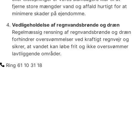
fjerne store mængder vand og affald hurtigt for at
minimere skader på ejendomme.
Vedligeholdelse af regnvandsbrønde og dræn
Regelmæssig rensning af regnvandsbrønde og dræn
forhindrer oversvømmelser ved kraftigt regnvejr og
sikrer, at vandet kan løbe frit og ikke oversvømmer
lavtliggende områder.
Ring 61 10 31 18