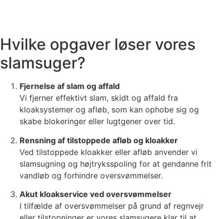
Hvilke opgaver løser vores
slamsuger?
Fjernelse af slam og affald
Vi fjerner effektivt slam, skidt og affald fra
kloaksystemer og afløb, som kan ophobe sig og
skabe blokeringer eller lugtgener over tid.
Rensning af tilstoppede afløb og kloakker
Ved tilstoppede kloakker eller afløb anvender vi
slamsugning og højtryksspoling for at gendanne frit
vandløb og forhindre oversvømmelser.
Akut kloakservice ved oversvømmelser
I tilfælde af oversvømmelser på grund af regnvejr
eller tilstopninger er vores slamsugere klar til at