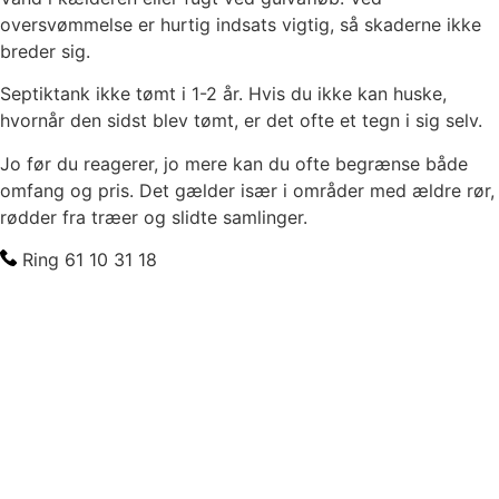
oversvømmelse er hurtig indsats vigtig, så skaderne ikke
breder sig.
Septiktank ikke tømt i 1-2 år. Hvis du ikke kan huske,
hvornår den sidst blev tømt, er det ofte et tegn i sig selv.
Jo før du reagerer, jo mere kan du ofte begrænse både
omfang og pris. Det gælder især i områder med ældre rør,
rødder fra træer og slidte samlinger.
Ring 61 10 31 18