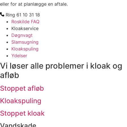
eller for at planlægge en aftale.
Ring 61 10 31 18
Roskilde FAQ
Kloakservice
Døgnvagt
Slamsugning
Kloakspuling
Ydelser
Vi løser alle problemer i kloak og
afløb
Stoppet afløb
Kloakspuling
Stoppet kloak
Vandskade