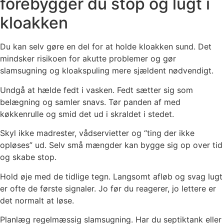
forebygger du stop og lugt i
kloakken
Du kan selv gøre en del for at holde kloakken sund. Det
mindsker risikoen for akutte problemer og gør
slamsugning og kloakspuling mere sjældent nødvendigt.
Undgå at hælde fedt i vasken. Fedt sætter sig som
belægning og samler snavs. Tør panden af med
køkkenrulle og smid det ud i skraldet i stedet.
Skyl ikke madrester, vådservietter og “ting der ikke
opløses” ud. Selv små mængder kan bygge sig op over tid
og skabe stop.
Hold øje med de tidlige tegn. Langsomt afløb og svag lugt
er ofte de første signaler. Jo før du reagerer, jo lettere er
det normalt at løse.
Planlæg regelmæssig slamsugning. Har du septiktank eller