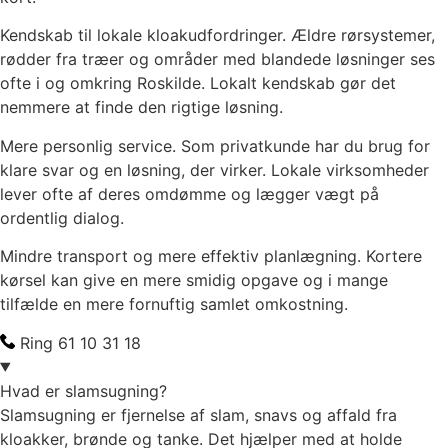
Kendskab til lokale kloakudfordringer. Ældre rørsystemer,
rødder fra træer og områder med blandede løsninger ses
ofte i og omkring Roskilde. Lokalt kendskab gør det
nemmere at finde den rigtige løsning.
Mere personlig service. Som privatkunde har du brug for
klare svar og en løsning, der virker. Lokale virksomheder
lever ofte af deres omdømme og lægger vægt på
ordentlig dialog.
Mindre transport og mere effektiv planlægning. Kortere
kørsel kan give en mere smidig opgave og i mange
tilfælde en mere fornuftig samlet omkostning.
Ring 61 10 31 18
Hvad er slamsugning?
Slamsugning er fjernelse af slam, snavs og affald fra
kloakker, brønde og tanke. Det hjælper med at holde