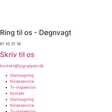
Videre
til
indhold
Ring til os - Døgnvagt
61 10 31 18
Skriv til os
kontakt@tpgruppen.dk
Slamsugning
Kloakservice
Tv-inspektion
Kontakt
Slamsugning
Kloakservice
Tv-inspektion