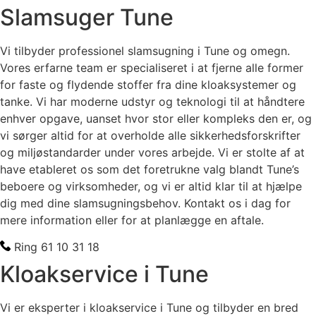
Slamsuger Tune
Vi tilbyder professionel slamsugning i Tune og omegn.
Vores erfarne team er specialiseret i at fjerne alle former
for faste og flydende stoffer fra dine kloaksystemer og
tanke. Vi har moderne udstyr og teknologi til at håndtere
enhver opgave, uanset hvor stor eller kompleks den er, og
vi sørger altid for at overholde alle sikkerhedsforskrifter
og miljøstandarder under vores arbejde. Vi er stolte af at
have etableret os som det foretrukne valg blandt Tune’s
beboere og virksomheder, og vi er altid klar til at hjælpe
dig med dine slamsugningsbehov. Kontakt os i dag for
mere information eller for at planlægge en aftale.
Ring 61 10 31 18
Kloakservice i Tune
Vi er eksperter i kloakservice i Tune og tilbyder en bred