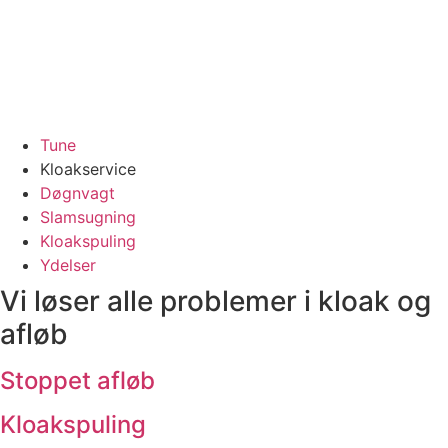
Tune
Kloakservice
Døgnvagt
Slamsugning
Kloakspuling
Ydelser
Vi løser alle problemer i kloak og
afløb
Stoppet afløb
Kloakspuling