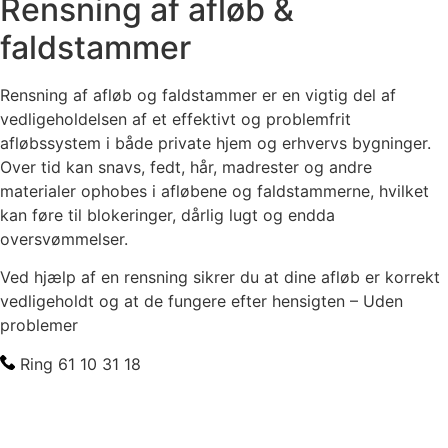
Rensning af afløb &
faldstammer
Rensning af afløb og faldstammer er en vigtig del af
vedligeholdelsen af et effektivt og problemfrit
afløbssystem i både private hjem og erhvervs bygninger.
Over tid kan snavs, fedt, hår, madrester og andre
materialer ophobes i afløbene og faldstammerne, hvilket
kan føre til blokeringer, dårlig lugt og endda
oversvømmelser.
Ved hjælp af en rensning sikrer du at dine afløb er korrekt
vedligeholdt og at de fungere efter hensigten – Uden
problemer
Ring 61 10 31 18