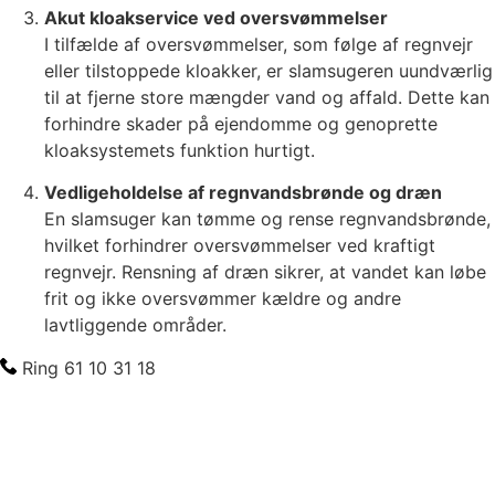
Akut kloakservice ved oversvømmelser
I tilfælde af oversvømmelser, som følge af regnvejr
eller tilstoppede kloakker, er slamsugeren uundværlig
til at fjerne store mængder vand og affald. Dette kan
forhindre skader på ejendomme og genoprette
kloaksystemets funktion hurtigt.
Vedligeholdelse af regnvandsbrønde og dræn
En slamsuger kan tømme og rense regnvandsbrønde,
hvilket forhindrer oversvømmelser ved kraftigt
regnvejr. Rensning af dræn sikrer, at vandet kan løbe
frit og ikke oversvømmer kældre og andre
lavtliggende områder.
Ring 61 10 31 18