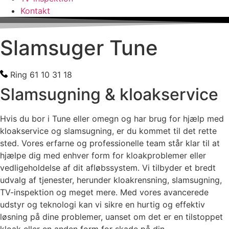
Kontakt
Slamsuger Tune
Ring 61 10 31 18
Slamsugning & kloakservice
Hvis du bor i Tune eller omegn og har brug for hjælp med
kloakservice og slamsugning, er du kommet til det rette
sted. Vores erfarne og professionelle team står klar til at
hjælpe dig med enhver form for kloakproblemer eller
vedligeholdelse af dit afløbssystem. Vi tilbyder et bredt
udvalg af tjenester, herunder kloakrensning, slamsugning,
TV-inspektion og meget mere. Med vores avancerede
udstyr og teknologi kan vi sikre en hurtig og effektiv
løsning på dine problemer, uanset om det er en tilstoppet
kloak eller en anden form for skade på din